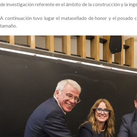
de investigación referente en el ámbito de la construcción y la ingen
A continuación tuvo lugar el matasellado de honor y el posado c
tamaño.