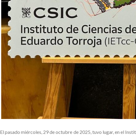
El pasado miércoles, 29 de octubre de 2025, tuvo lugar, en el Inst