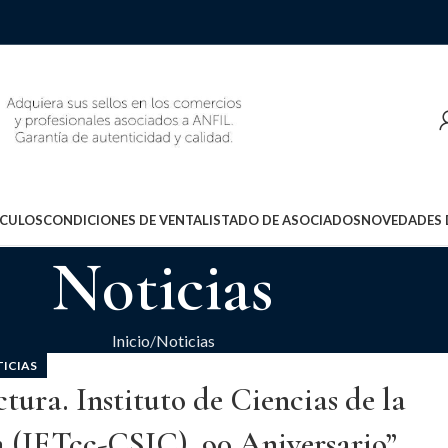
ÍCULOS
CONDICIONES DE VENTA
LISTADO DE ASOCIADOS
NOVEDADES 
Noticias
Inicio
Noticias
ICIAS
ctura. Instituto de Ciencias de la
 (IETcc-CSIC). 90 Aniversario”