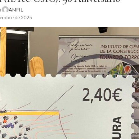
r
ANFIL
iembre de 2025