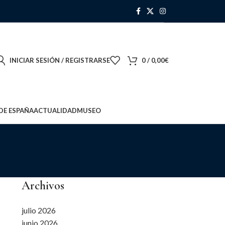
INICIAR SESIÓN / REGISTRARSE
0
/
0,00
€
DE ESPAÑA
ACTUALIDAD
MUSEO
Archivos
julio 2026
junio 2026