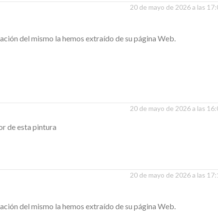
20 de mayo de 2026 a las 17
rmación del mismo la hemos extraído de su página Web.
20 de mayo de 2026 a las 16
or de esta pintura
20 de mayo de 2026 a las 17
rmación del mismo la hemos extraído de su página Web.