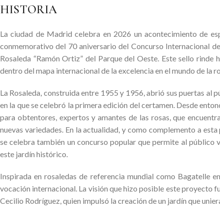
HISTORIA
La ciudad de Madrid celebra en 2026 un acontecimiento de especi
conmemorativo del 70 aniversario del Concurso Internacional de
Rosaleda “Ramón Ortiz” del Parque del Oeste. Este sello rinde h
dentro del mapa internacional de la excelencia en el mundo de la ro
La Rosaleda, construida entre 1955 y 1956, abrió sus puertas al 
en la que se celebró la primera edición del certamen. Desde enton
para obtentores, expertos y amantes de las rosas, que encuentran
nuevas variedades. En la actualidad, y como complemento a esta p
se celebra también un concurso popular que permite al público vo
este jardín histórico.
Inspirada en rosaledas de referencia mundial como Bagatelle e
vocación internacional. La visión que hizo posible este proyecto 
Cecilio Rodríguez, quien impulsó la creación de un jardín que unier