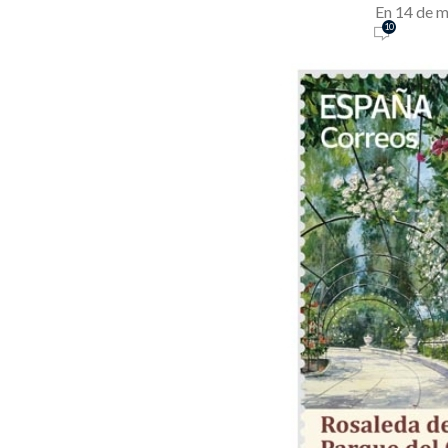
En 14 de 
10