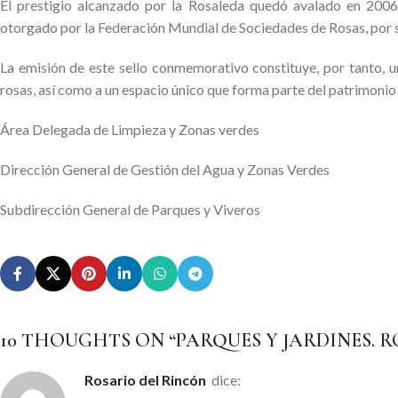
El prestigio alcanzado por la Rosaleda quedó avalado en 2006, 
otorgado por la Federación Mundial de Sociedades de Rosas, por su
La emisión de este sello conmemorativo constituye, por tanto, u
rosas, así como a un espacio único que forma parte del patrimonio
Área Delegada de Limpieza y Zonas verdes
Dirección General de Gestión del Agua y Zonas Verdes
Subdirección General de Parques y Viveros
10 THOUGHTS ON “
PARQUES Y JARDINES. 
Rosario del Rincón
dice: