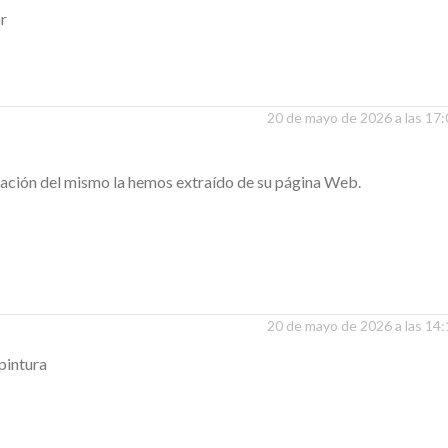
or
20 de mayo de 2026 a las 17
rmación del mismo la hemos extraído de su página Web.
20 de mayo de 2026 a las 14
pintura