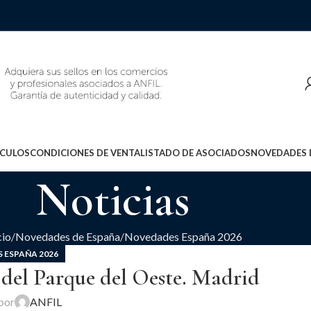
ÍCULOS
CONDICIONES DE VENTA
LISTADO DE ASOCIADOS
NOVEDADES 
Noticias
cio
Novedades de España
Novedades España 2026
 ESPAÑA 2026
a del Parque del Oeste. Madrid
por
ANFIL