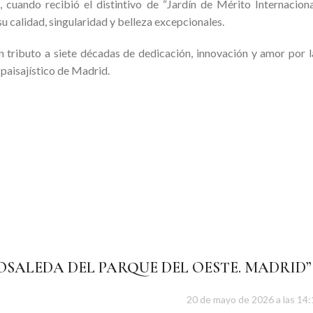
cuando recibió el distintivo de “Jardín de Mérito Internaciona
 calidad, singularidad y belleza excepcionales.
n tributo a siete décadas de dedicación, innovación y amor por l
 paisajístico de Madrid.
ROSALEDA DEL PARQUE DEL OESTE. MADRID
”
20 de mayo de 2026 a las 14