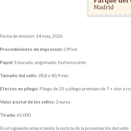
Fecha de emisión: 14 may, 2026
Procedimiento de impresión:
Offset
Papel:
Estucado, engomado, fosforescente
Tamaño del sello:
28,8 x 40,9 mm
Efectos en pliego:
Pliego de 25 y pliego premium de 7 + olor a ro
Valor postal de los sellos:
2 euros
Tirada:
65.000
En el siguiente enlace tenéis la noticia de la presentación del sello: