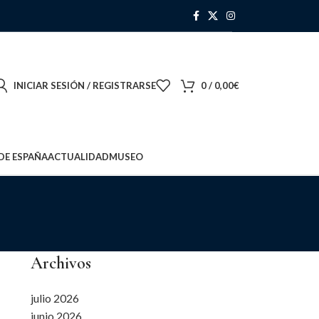
INICIAR SESIÓN / REGISTRARSE
0
/
0,00
€
DE ESPAÑA
ACTUALIDAD
MUSEO
Archivos
julio 2026
junio 2026