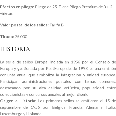
Efectos en pliego:
Pliego de 25. Tiene Pliego Premium de 8 + 2
viñetas
Valor postal de los sellos:
Tarifa B
Tirada:
75.000
HISTORIA
La serie de sellos Europa, inciada en 1956 por el Consejo de
Europa y gestionada por PostEurop desde 1993
, es una emisió
conjunta anual que simboliza la integración y unidad europea.
Participan administraciones postales con temas comunes,
destacando por su alta calidad artística, popularidad entre
coleccionistas y concursos anuales al mejor diseño.
Origen e Historia:
Los primeros sellos se emitieron el 15 d
septiembre de 1956 por Bélgica, Francia, Alemania, Italia,
Luxemburgo y Holanda.