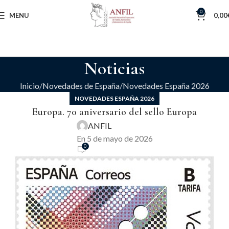
0
MENU
0,00
Noticias
Inicio
Novedades de España
Novedades España 2026
NOVEDADES ESPAÑA 2026
Europa. 70 aniversario del sello Europa
ANFIL
En 5 de mayo de 2026
0