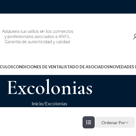
ÍCULOS
CONDICIONES DE VENTA
LISTADO DE ASOCIADOS
NOVEDADES 
Excolonias
Inicio
Excolonias
Ordenar Por