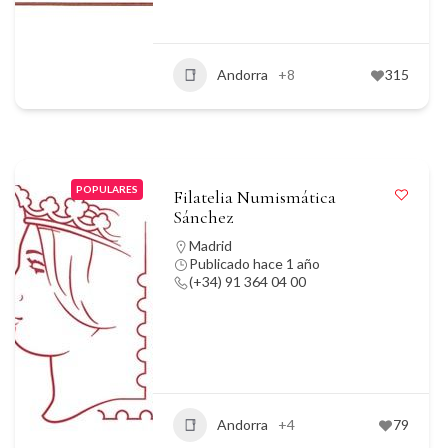
Andorra
+8
315
POPULARES
Filatelia Numismática
Sánchez
Madrid
Publicado hace 1 año
(+34) 91 364 04 00
Andorra
+4
79