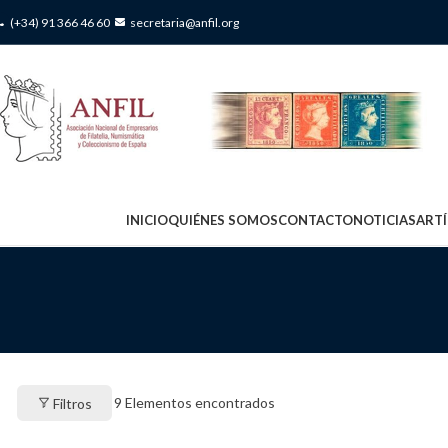
(+34) 91 366 46 60
secretaria@anfil.org
INICIO
QUIÉNES SOMOS
CONTACTO
NOTICIAS
ART
9
Elementos encontrados
Filtros