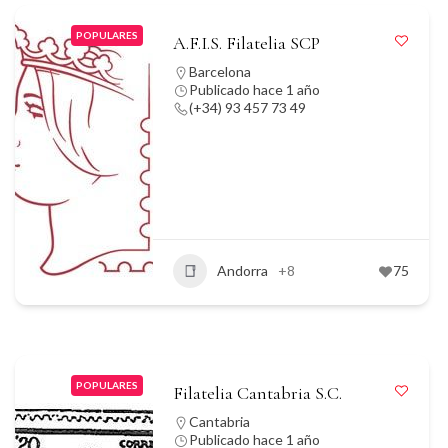
POPULARES
A.F.I.S. Filatelia SCP
Barcelona
Publicado hace 1 año
(+34) 93 457 73 49
Andorra
+8
75
POPULARES
Filatelia Cantabria S.C.
Cantabria
Publicado hace 1 año