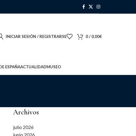
INICIAR SESIÓN / REGISTRARSE
0
/
0,00
€
DE ESPAÑA
ACTUALIDAD
MUSEO
Archivos
julio 2026
junio 2026