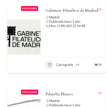
POPULARES
Gabinete Filatélico de Madrid
Madrid
Publicado hace 1 año
Mov: (+34) 620 23 56 48
Cartografía
+4
19
POPULARES
Filatelia Blanco
Madrid
Publicado hace 1 año