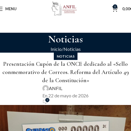
0
MENU
0,00
Noticias
Inicio
Noticias
NOTICIAS
Presentación Cupón de la ONCE dedicado al «Sello
conmemorativo de Correos. Reforma del Artículo 49
de la Constitución»
ANFIL
En 22 de mayo de 2026
0