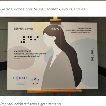
De izda. a dcha. Sres. Saura, Sánchez, Cayo y Cárceles
Reproducción del sello a gran tamaño