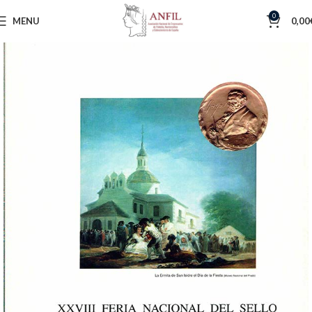
0
MENU
0,00