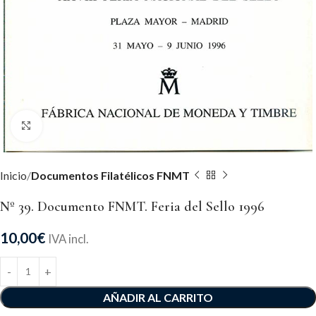
Click to enlarge
Inicio
Documentos Filatélicos FNMT
Nº 39. Documento FNMT. Feria del Sello 1996
10,00
€
IVA incl.
Alternative:
AÑADIR AL CARRITO