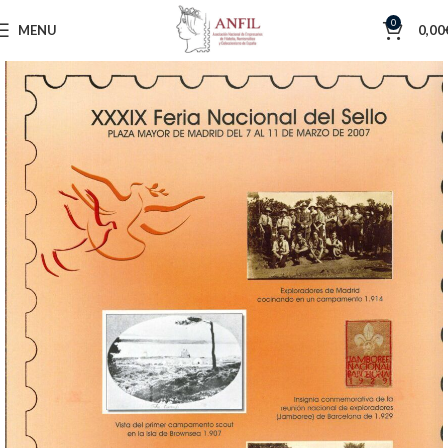
0
MENU
0,00