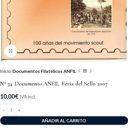
Click to enlarge
Inicio
Documentos Filatélicos ANFIL
Nº 34. Documento ANFIL. Feria del Sello 2007
10,00
€
IVA incl.
Alternative:
AÑADIR AL CARRITO