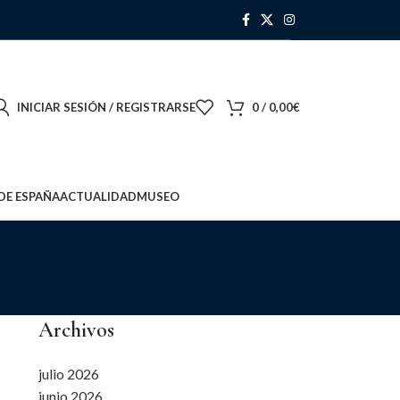
INICIAR SESIÓN / REGISTRARSE
0
/
0,00
€
DE ESPAÑA
ACTUALIDAD
MUSEO
Archivos
julio 2026
junio 2026