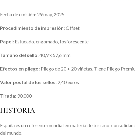
Fecha de emisión: 29 may, 2025.
Procedimiento de impresión:
Offset
Papel:
Estucado, engomado, fosforescente
Tamaño del sello:
40,9 x 57,6 mm
Efectos en pliego:
Pliego de 20 + 20 viñetas. Tiene Pliego Premi
Valor postal de los sellos:
2,40 euros
Tirada:
90.000
HISTORIA
España es un referente mundial en materia de turismo, consolidánd
del mundo.