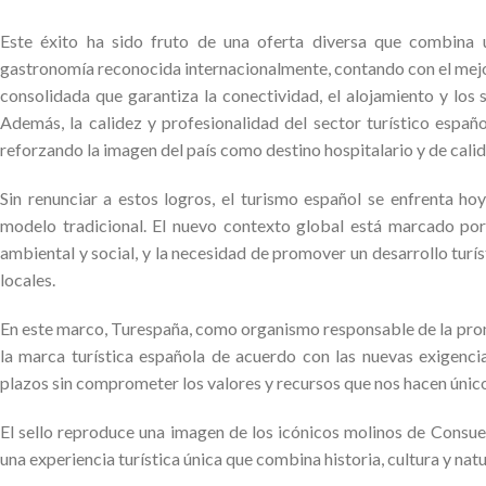
Este éxito ha sido fruto de una oferta diversa que combina un
gastronomía reconocida internacionalmente, contando con el mejor 
consolidada que garantiza la conectividad, el alojamiento y los 
Además, la calidez y profesionalidad del sector turístico espa
reforzando la imagen del país como destino hospitalario y de calid
Sin renunciar a estos logros, el turismo español se enfrenta ho
modelo tradicional. El nuevo contexto global está marcado por
ambiental y social, y la necesidad de promover un desarrollo turí
locales.
En este marco, Turespaña, como organismo responsable de la promo
la marca turística española de acuerdo con las nuevas exigenci
plazos sin comprometer los valores y recursos que nos hacen únic
El sello reproduce una imagen de los icónicos molinos de Consueg
una experiencia turística única que combina historia, cultura y na