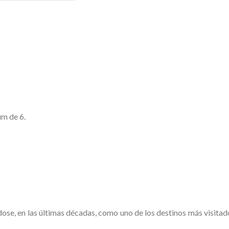
um de 6.
ose, en las últimas décadas, como uno de los destinos más visitad